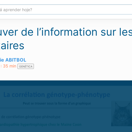
ver de l’information sur l
aires
rie ABITBOL
: 35 min
GENÉTICA