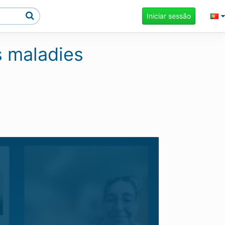
Iniciar sessão
es maladies