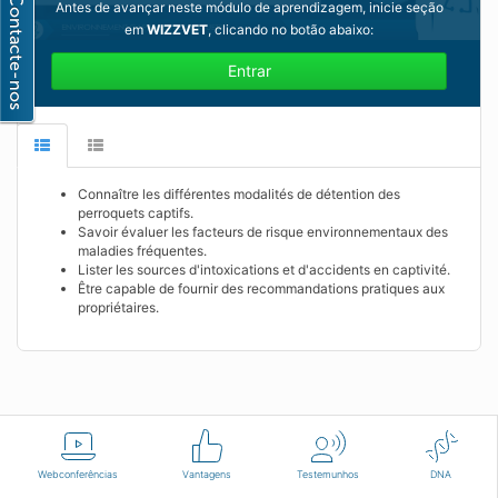
Antes de avançar neste módulo de aprendizagem, inicie seção
em
WIZZVET
, clicando no botão abaixo:
Entrar
Connaître les différentes modalités de détention des
perroquets captifs.
Savoir évaluer les facteurs de risque environnementaux des
maladies fréquentes.
Lister les sources d'intoxications et d'accidents en captivité.
Être capable de fournir des recommandations pratiques aux
propriétaires.
Português
Termos de Utilização
Contacte-nos
Webconferências
Vantagens
Testemunhos
DNA