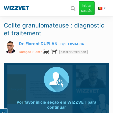
Iniciar
sessão
Colite granulomateuse : diagnostic
et traitement
Dr. Florent DUPLAN
Dipl.
ECVIM-CA
Duração : 19 min
GASTROENTEROLOGIA
Por favor inicie seção em
WIZZVET
para
continuar