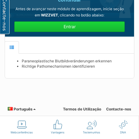
Antes de avançar neste módulo de aprendizagem, inicie seção
em
WIZZVET
, clicando no botão abaixo:
Entrar
Paraneoplastische Blutbildveränderungen erkennen
Richtige Pathomechanismen identifizieren
Português
Termos de Utilização
Contacte-nos
Webconferências
Vantagens
Testemunhos
DNA