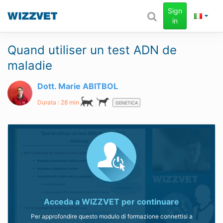
Sign
in
Quand utiliser un test ADN de
maladie
Dott. Marie ABITBOL
Durata : 28 min
GENETICA
Acceda a
WIZZVET
per continuare
Per approfondire questo modulo di formazione connettisi a