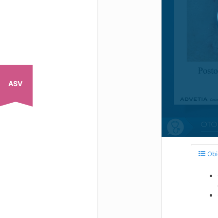
ASV
Obie