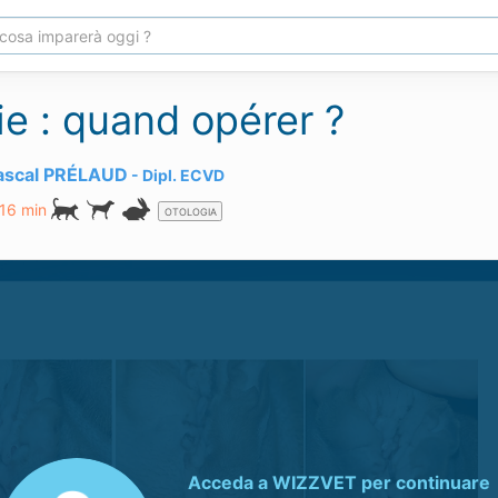
ie : quand opérer ?
Pascal PRÉLAUD
Dipl.
ECVD
 16 min
OTOLOGIA
Acceda a
WIZZVET
per continuare