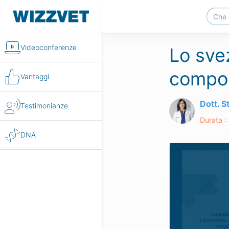
Videoconferenze
Lo sve
comport
Vantaggi
Dott. 
Testimonianze
Durata :
DNA