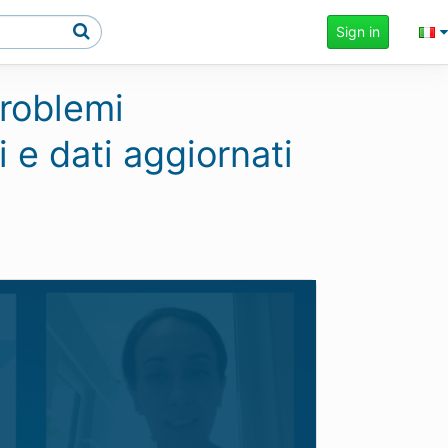
Sign in
roblemi
i e dati aggiornati