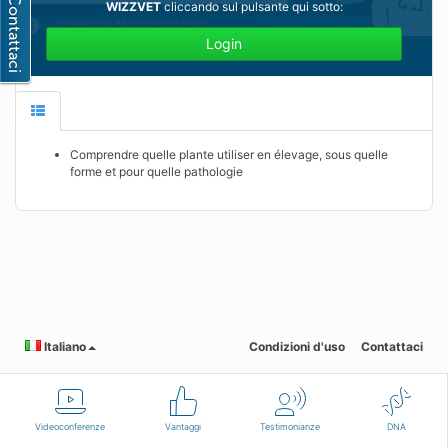
WIZZVET
cliccando sul pulsante qui sotto:
Login
Comprendre quelle plante utiliser en élevage, sous quelle
forme et pour quelle pathologie
Italiano
Condizioni d'uso
Contattaci
Videoconferenze
Vantaggi
Testimonianze
DNA