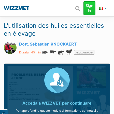
Sign
in
L'utilisation des huiles essentielles
en élevage
Dott. Sebastien KNOCKAERT
Durata : 45 min
AROMATERAPIA
Acceda a
WIZZVET
per continuare
Per approfondire questo modulo di formazione connettisi a