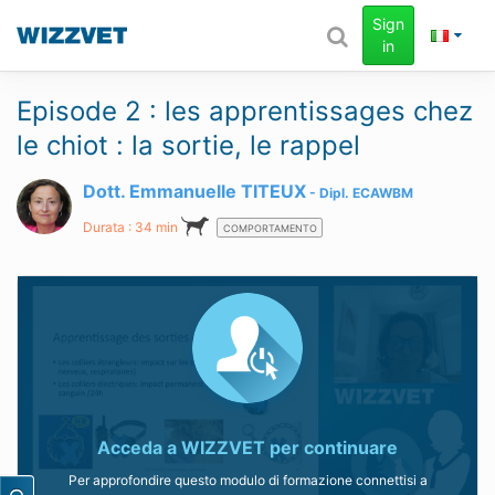
Sign
in
Episode 2 : les apprentissages chez
le chiot : la sortie, le rappel
Dott. Emmanuelle TITEUX
Dipl.
ECAWBM
Durata : 34 min
COMPORTAMENTO
Acceda a
WIZZVET
per continuare
Per approfondire questo modulo di formazione connettisi a