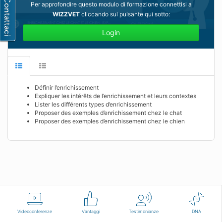
Per approfondire questo modulo di formazione connettisi a
WIZZVET
cliccando sul pulsante qui sotto:
Login
Définir l’enrichissement
Expliquer les intérêts de l’enrichissement et leurs contextes
Lister les différents types d’enrichissement
Proposer des exemples d’enrichissement chez le chat
Proposer des exemples d’enrichissement chez le chien
Italiano
Condizioni d'uso
Contattaci
Videoconferenze
Vantaggi
Testimonianze
DNA