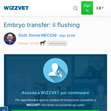
Sign
in
Embryo transfer: il flushing
Dott. Denis NECCHI
Dipl.
ECAR
Durata : 21 min
RIPRODUZIONE
Acceda a
WIZZVET
per continuare
Per approfondire questo modulo di formazione connettisi a
WIZZVET
cliccando sul pulsante qui sotto: