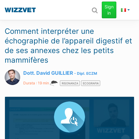
Sign
in
Comment interpréter une
échographie de l’appareil digestif et
de ses annexes chez les petits
mammifères
Dott. David GUILLIER
Dipl.
ECZM
Durata : 19 min
RISONANZA
ECOGRAFIA