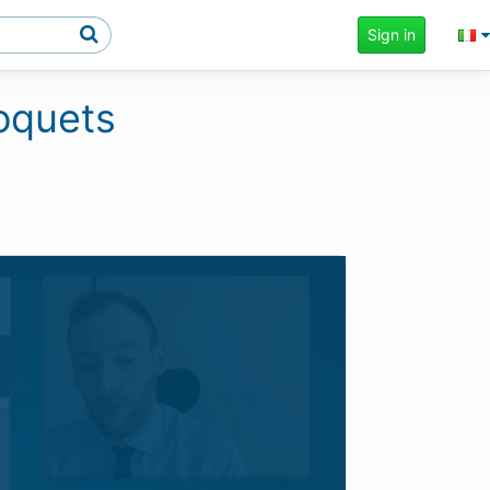
Sign in
roquets