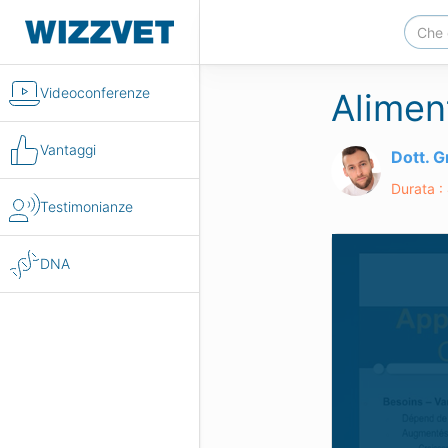
Videoconferenze
Alimen
Vantaggi
Dott. 
Durata :
Testimonianze
DNA