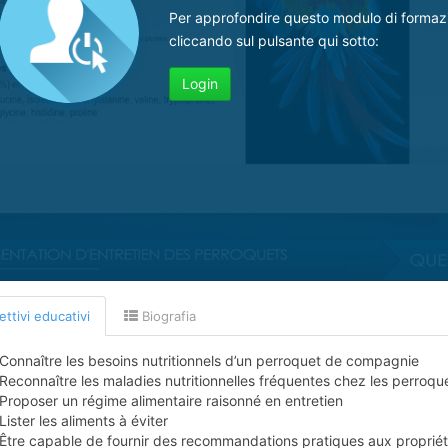
Per approfondire questo modulo di formaz
cliccando sul pulsante qui sotto:
Login
ttivi educativi
Biografia
Connaître les besoins nutritionnels d’un perroquet de compagnie
Reconnaître les maladies nutritionnelles fréquentes chez les perroqu
Proposer un régime alimentaire raisonné en entretien
Lister les aliments à éviter
Être capable de fournir des recommandations pratiques aux propriét