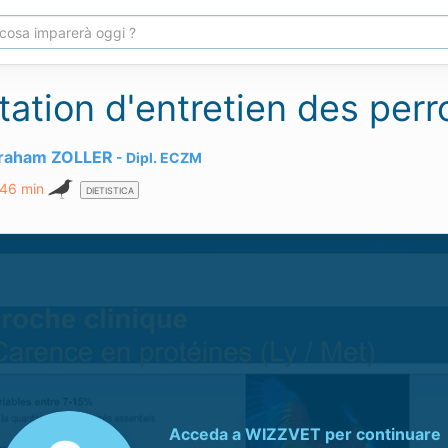
tation d'entretien des per
Graham ZOLLER
Dipl.
ECZM
 46 min
DIETISTICA
Acceda a
WIZZVET
per continuare