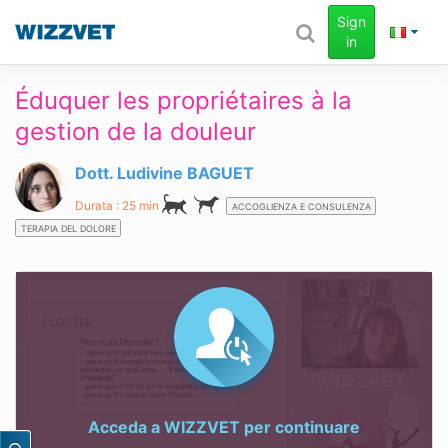
Sign
in
Éduquer les propriétaires à la
gestion de la douleur
Dott. Ludivine BAGUET
Durata : 25 min
ACCOGLIENZA E CONSULENZA
TERAPIA DEL DOLORE
Acceda a
WIZZVET
per continuare