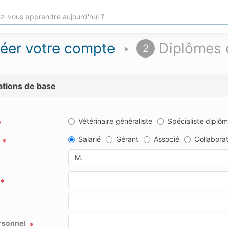
éer votre compte
Diplômes 
2
ations de base
Vétérinaire généraliste
Spécialiste diplô
Salarié
Gérant
Associé
Collaborat
M.
rsonnel