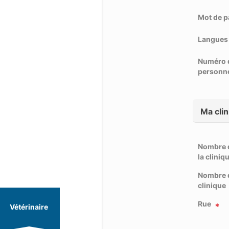
Mot de p
Langues 
Numéro 
personn
Ma cli
Nombre d
la cliniq
Nombre d
clinique
Rue
Vétérinaire