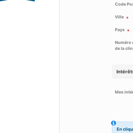
Code Pos
Ville
Pays
Numéro 
de la cli
Intérêt
Mes inté
En cliqu