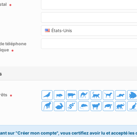
tal
États-Unis
de téléphone
nique
s
rêts
ant sur "Créer mon compte", vous certifiez avoir lu et accepté les 