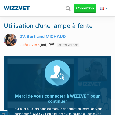
Connexion
Utilisation d’une lampe à fente
DV. Bertrand MICHAUD
Durée : 17 min
OPHTALMOLOGIE
Merci de vous connecter à
WIZZVET
pour
continuer
Pour aller plus loin dans ce module de formation, merci de vous
connecter à
WIZZVET
en cliquant sur le bouton ci-dessous :