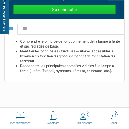
Se connecter
Comprendre le principe de fonctionnement de la lampe à fente
et ses réglages de base.
Identifier les principales structures oculaires accessibles à
l’examen en fonction du grossissement et de l’orientation du
faisceau.
Reconnaître les principales anomalies visibles à la lampe à
fente (ulcère, Tyndall, hyphéma, kératite, cataracte, etc.).
Français
Conditions d'utilisation
Nous contacter
Webconférences
Avantages
Témoignages
ADN