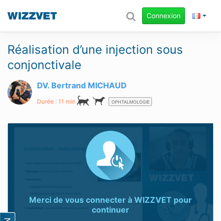
Connexion
Réalisation d’une injection sous
conjonctivale
DV. Bertrand MICHAUD
Durée : 11 min
OPHTALMOLOGIE
Merci de vous connecter à
WIZZVET
pour
continuer