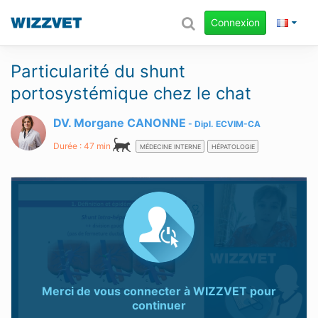
Connexion
Particularité du shunt
portosystémique chez le chat
DV. Morgane CANONNE
Dipl.
ECVIM-CA
Durée : 47 min
MÉDECINE INTERNE
HÉPATOLOGIE
Merci de vous connecter à
WIZZVET
pour
continuer