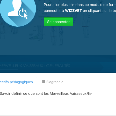
Pour aller plus loin dans ce module de for
connecter à
WIZZVET
en cliquant sur le b
Se connecter
ectifs pédagogiques
Biographie
Savoir définir ce que sont les Merveilleux Vaisseaux/li>