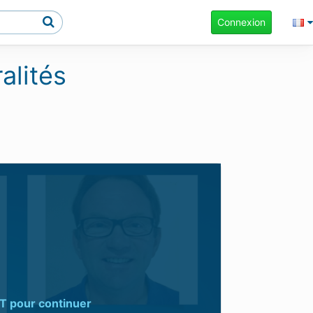
Connexion
alités
T
pour continuer