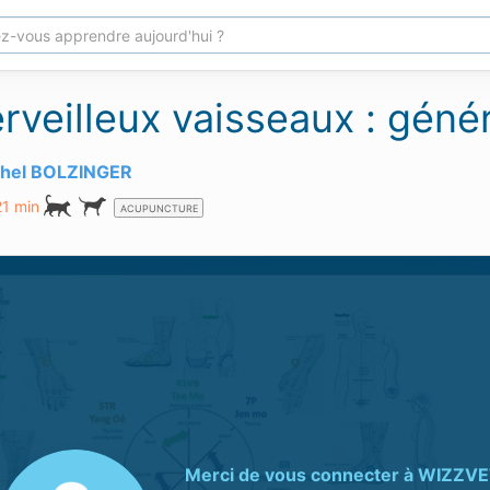
rveilleux vaisseaux : génér
chel BOLZINGER
21 min
ACUPUNCTURE
Merci de vous connecter à
WIZZVE