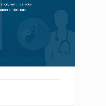
mation, merci de vous
outon ci-dessous :