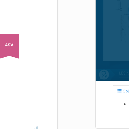
ASV
Obj