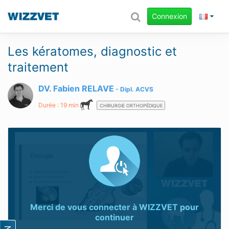
Connexion
Les kératomes, diagnostic et
traitement
DV. Fabien RELAVE
Dipl.
ACVS
Durée : 19 min
CHIRURGIE ORTHOPÉDIQUE
Merci de vous connecter à
WIZZVET
pour
continuer