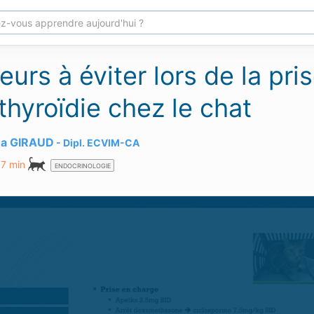
eurs à éviter lors de la pr
thyroïdie chez le chat
na GIRAUD
Dipl.
ECVIM-CA
17 min
ENDOCRINOLOGIE