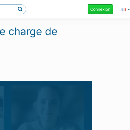
Connexion
ise charge de