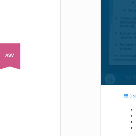
ASV
Obj