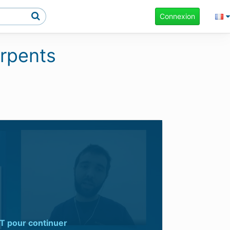
Connexion
rpents
T
pour continuer