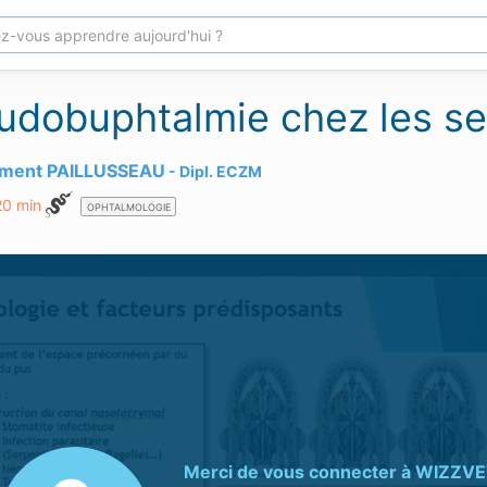
udobuphtalmie chez les se
ément PAILLUSSEAU
Dipl.
ECZM
20 min
OPHTALMOLOGIE
Merci de vous connecter à
WIZZVE