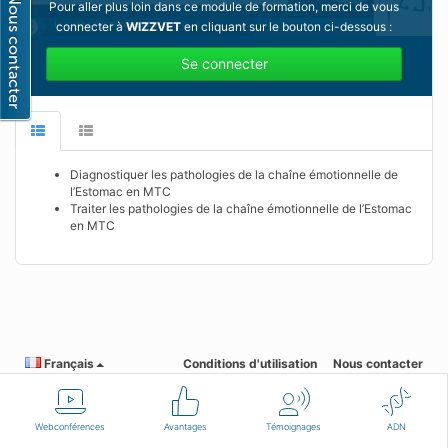
Pour aller plus loin dans ce module de formation, merci de vous
connecter à
WIZZVET
en cliquant sur le bouton ci-dessous :
Se connecter
Diagnostiquer les pathologies de la chaîne émotionnelle de
l’Estomac en MTC
Traiter les pathologies de la chaîne émotionnelle de l’Estomac
en MTC
Français
Conditions d'utilisation
Nous contacter
Webconférences
Avantages
Témoignages
ADN