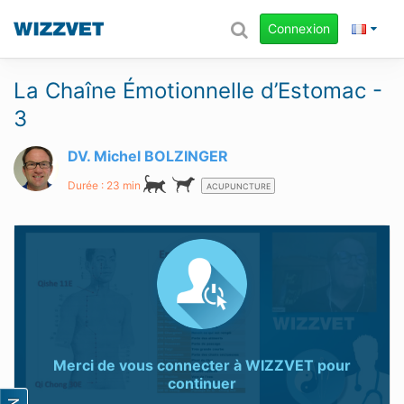
Connexion
La Chaîne Émotionnelle d’Estomac -
3
DV. Michel BOLZINGER
Durée : 23 min
ACUPUNCTURE
Merci de vous connecter à
WIZZVET
pour
continuer