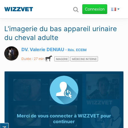
Connexion
L'imagerie du bas appareil urinaire
du cheval adulte
DV. Valerie DENIAU
Rés.
ECEIM
Durée : 27 min
IMAGERIE
MÉDECINE INTERNE
Merci de vous connecter à
WIZZVET
pour
continuer