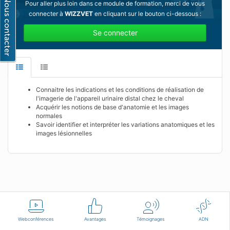
Pour aller plus loin dans ce module de formation, merci de vous
connecter à
WIZZVET
en cliquant sur le bouton ci-dessous :
Se connecter
Connaitre les indications et les conditions de réalisation de
l'imagerie de l'appareil urinaire distal chez le cheval
Acquérir les notions de base d'anatomie et les images
normales
Savoir identifier et interpréter les variations anatomiques et les
images lésionnelles
Français
Conditions d'utilisation
Nous contacter
Webconférences
Avantages
Témoignages
ADN