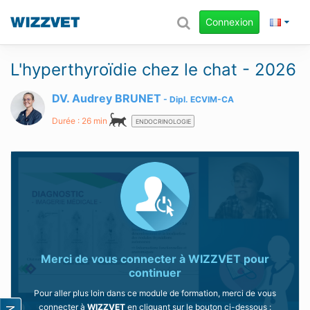
Connexion
L'hyperthyroïdie chez le chat - 2026
DV. Audrey BRUNET
Dipl.
ECVIM-CA
Durée : 26 min
ENDOCRINOLOGIE
Merci de vous connecter à
WIZZVET
pour
continuer
Pour aller plus loin dans ce module de formation, merci de vous
connecter à
WIZZVET
en cliquant sur le bouton ci-dessous :