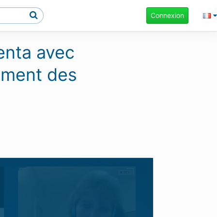
Connexion
enta avec
tement des