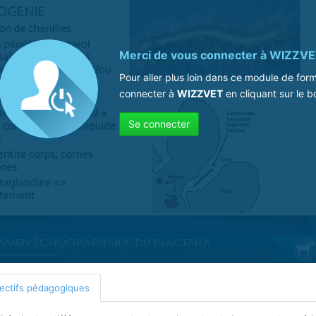
Merci de vous connecter à
WIZZVE
Pour aller plus loin dans ce module de for
connecter à
WIZZVET
en cliquant sur le b
Se connecter
ectifs pédagogiques