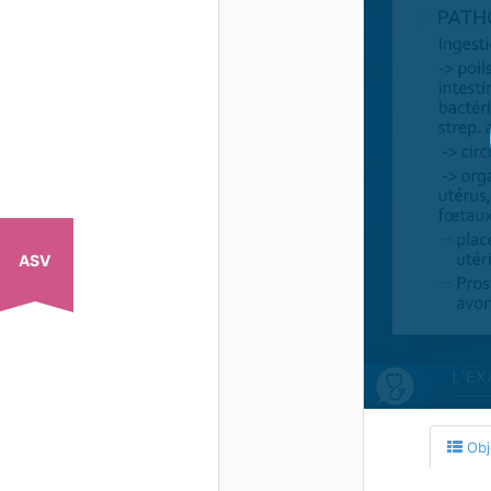
ASV
Obj