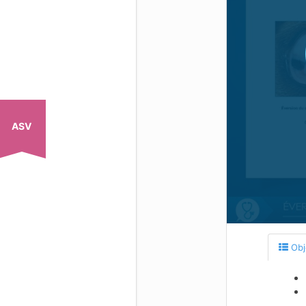
ASV
Obj