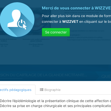
Merci de vous connecter à
WIZZVE
Pour aller plus loin dans ce module de for
connecter à
WIZZVET
en cliquant sur le b
Se connecter
ectifs pédagogiques
Biographie
Décrire l’épidémiologie et la présentation clinique de cette affection
Décrire sa prise en charge chirurgicale et ses principales complicati