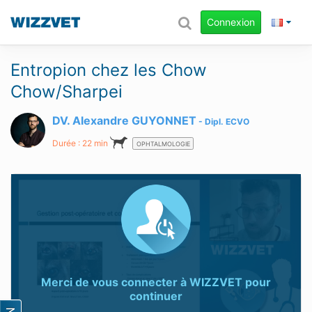
Connexion
Entropion chez les Chow
Chow/Sharpei
DV. Alexandre GUYONNET
Dipl.
ECVO
Durée : 22 min
OPHTALMOLOGIE
Merci de vous connecter à
WIZZVET
pour
continuer