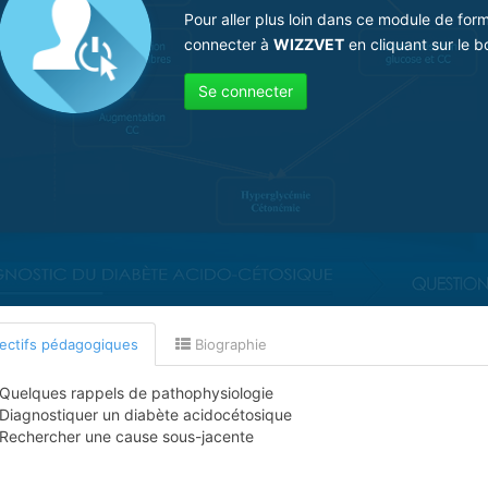
Pour aller plus loin dans ce module de for
connecter à
WIZZVET
en cliquant sur le b
Se connecter
ectifs pédagogiques
Biographie
Quelques rappels de pathophysiologie
Diagnostiquer un diabète acidocétosique
Rechercher une cause sous-jacente