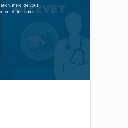
mation, merci de vous
outon ci-dessous :