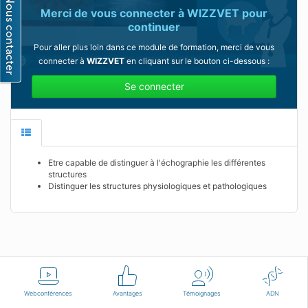
Merci de vous connecter à
WIZZVET
pour
continuer
Pour aller plus loin dans ce module de formation, merci de vous
connecter à
WIZZVET
en cliquant sur le bouton ci-dessous :
Se connecter
Etre capable de distinguer à l'échographie les différentes
structures
Distinguer les structures physiologiques et pathologiques
Français
Conditions d'utilisation
Nous contacter
Webconférences
Avantages
Témoignages
ADN