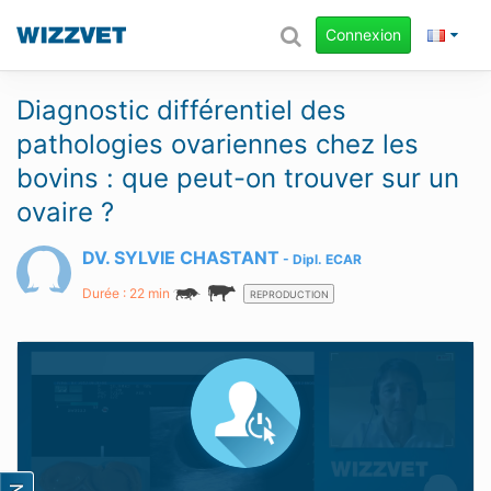
Connexion
Diagnostic différentiel des
pathologies ovariennes chez les
bovins : que peut-on trouver sur un
ovaire ?
DV. SYLVIE CHASTANT
Dipl.
ECAR
Durée : 22 min
REPRODUCTION