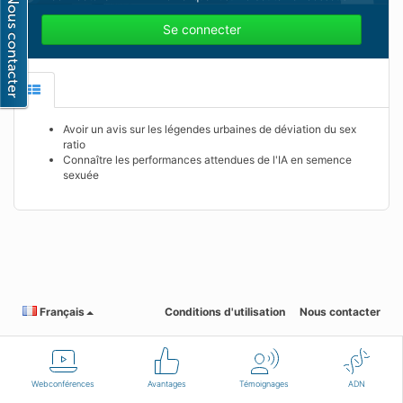
Se connecter
Avoir un avis sur les légendes urbaines de déviation du sex
ratio
Connaître les performances attendues de l'IA en semence
sexuée
Français
Conditions d'utilisation
Nous contacter
Webconférences
Avantages
Témoignages
ADN