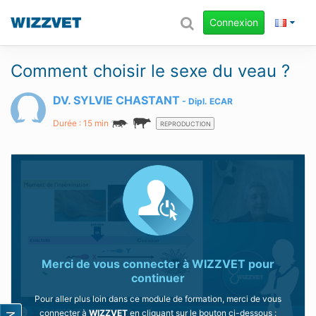
Connexion
Comment choisir le sexe du veau ?
DV. SYLVIE CHASTANT
Dipl.
ECAR
Durée : 15 min
REPRODUCTION
Merci de vous connecter à
WIZZVET
pour
continuer
Pour aller plus loin dans ce module de formation, merci de vous
connecter à
WIZZVET
en cliquant sur le bouton ci-dessous :