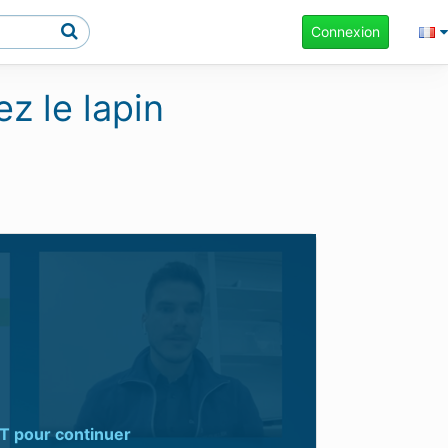
Connexion
ez le lapin
T
pour continuer