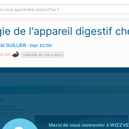
ie de l'appareil digestif ch
vid GUILLIER
Dipl.
ECZM
32 min
CHIRURGIE DES TISSUS MOUS
Merci de vous connecter à
WIZZVE