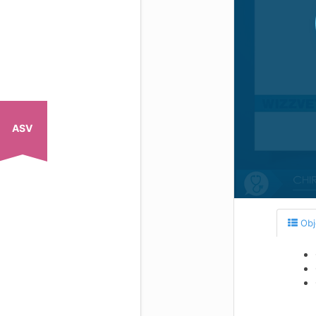
ASV
Obj