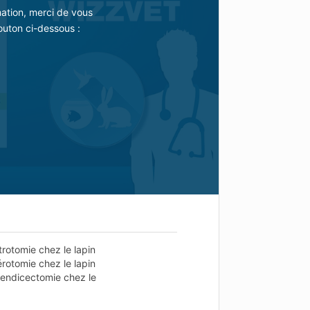
mation, merci de vous
outon ci-dessous :
trotomie chez le lapin
érotomie chez le lapin
ppendicectomie chez le