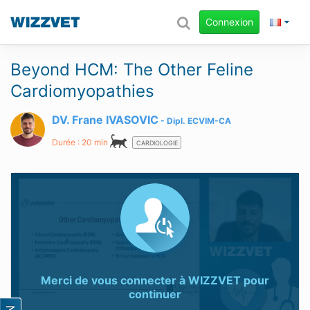
Connexion
Beyond HCM: The Other Feline
Cardiomyopathies
DV. Frane IVASOVIC
Dipl.
ECVIM-CA
Durée : 20 min
CARDIOLOGIE
Merci de vous connecter à
WIZZVET
pour
continuer