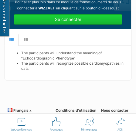
Pour aller plus loin dans ce module de formation, merci de vous
connecter à
WIZZVET
en cliquant sur le bouton ci-dessous :
Se connecter
The participants will understand the meaning of
“Echocardiographic Phenotype”
The participants will recognize possible cardiomyopathies in
cats
Français
Conditions d'utilisation
Nous contacter
Webconférences
Avantages
Témoignages
ADN