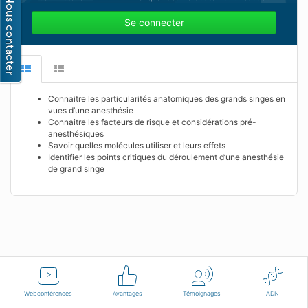
Se connecter
Connaitre les particularités anatomiques des grands singes en
vues d’une anesthésie
Connaitre les facteurs de risque et considérations pré-
anesthésiques
Savoir quelles molécules utiliser et leurs effets
Identifier les points critiques du déroulement d’une anesthésie
de grand singe
Français
Conditions d'utilisation
Nous contacter
Webconférences
Avantages
Témoignages
ADN