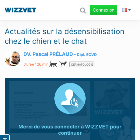
Connexion
Actualités sur la désensibilisation
chez le chien et le chat
DV. Pascal PRÉLAUD
Dipl.
ECVD
Durée : 26 min
DERMATOLOGIE
Merci de vous connecter à
WIZZVET
pour
continuer