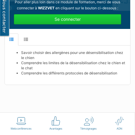
Pour aller plus loin dans ce module de formation, merci de vous
connecter à
WIZZVET
en cliquant sur le bouton ci-dessous :
Se connecter
Savoir choisir des allergènes pour une désensibilisation chez
le chien
Comprendre les limites de la désensibilisation chez le chien et
le chat
Comprendre les différents protocoles de désensibilisation
Français
Conditions d'utilisation
Nous contacter
Webconférences
Avantages
Témoignages
ADN