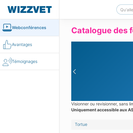
Webconférences
Catalogue des f
Avantages
Témoignages
Previous
Visionner ou revisionner, sans 
Uniquement accessible aux AS
Tortue