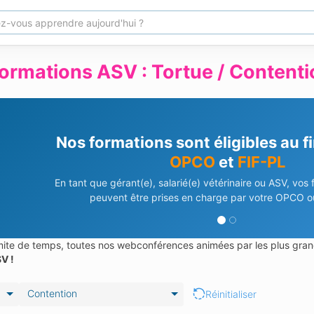
ormations ASV : Tortue / Contenti
Nos formations sont éligibles au 
OPCO
et
FIF-PL
En tant que gérant(e), salarié(e) vétérinaire ou ASV, vos
peuvent être prises en charge par votre OPCO ou
limite de temps, toutes nos webconférences animées par les plus gran
V !
Contention
Réinitialiser