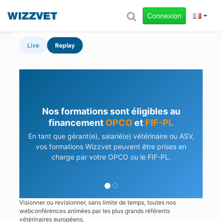
Connexion
Live
Replay
Nos formations sont éligibles au
financement
OPCO
et
FIF-PL
En tant que gérant(e), salarié(e) vétérinaire ou ASV,
vos formations Wizzvet peuvent être prises en
charge par votre OPCO ou le FIF-PL.
Visionner ou revisionner, sans limite de temps, toutes nos
webconférences animées par les plus grands référents
vétérinaires européens.