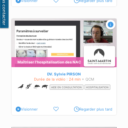
Visionner
Regarder plus tard
n des
Maîtriser l'hospitalisation des NAC
DV. Sylvie PIRSON
Durée de la vidéo : 24 min
+ QCM
AIDE EN CONSULTATION
HOSPITALISATION
Visionner
Regarder plus tard