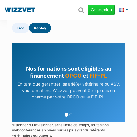
Connexion
Live
Replay
Nos formations sont éligibles au
financement
OPCO
et
FIF-PL
En tant que gérant(e), salarié(e) vétérinaire ou ASV,
vos formations Wizzvet peuvent être prises en
charge par votre OPCO ou le FIF-PL.
Visionner ou revisionner, sans limite de temps, toutes nos
webconférences animées par les plus grands référents
vétérinaires européens.