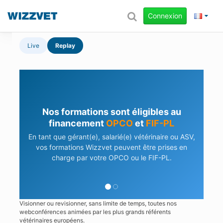
Connexion
Live
Replay
Nos formations sont éligibles au
financement
OPCO
et
FIF-PL
En tant que gérant(e), salarié(e) vétérinaire ou ASV,
vos formations Wizzvet peuvent être prises en
charge par votre OPCO ou le FIF-PL.
Visionner ou revisionner, sans limite de temps, toutes nos
webconférences animées par les plus grands référents
vétérinaires européens.