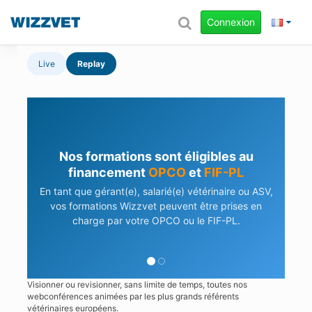
Connexion
Live
Replay
Nos formations sont éligibles au
financement
OPCO
et
FIF-PL
En tant que gérant(e), salarié(e) vétérinaire ou ASV,
vos formations Wizzvet peuvent être prises en
charge par votre OPCO ou le FIF-PL.
Visionner ou revisionner, sans limite de temps, toutes nos
webconférences animées par les plus grands référents
vétérinaires européens.