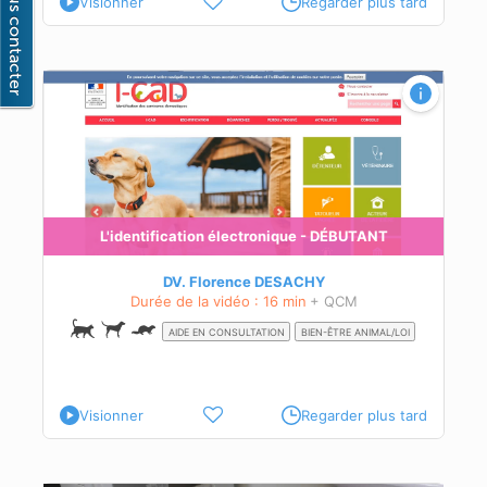
Visionner
Regarder plus tard
L'identification électronique - DÉBUTANT
DV. Florence DESACHY
Durée de la vidéo : 16 min
+ QCM
AIDE EN CONSULTATION
BIEN-ÊTRE ANIMAL/LOI
Visionner
Regarder plus tard