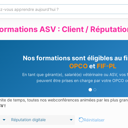
ormations ASV : Client / Réputation
Nos formations sont éligibles au 
OPCO
et
FIF-PL
En tant que gérant(e), salarié(e) vétérinaire ou ASV, vos
peuvent être prises en charge par votre OPCO ou
limite de temps, toutes nos webconférences animées par les plus gran
V !
Réputation digitale
Réinitialiser