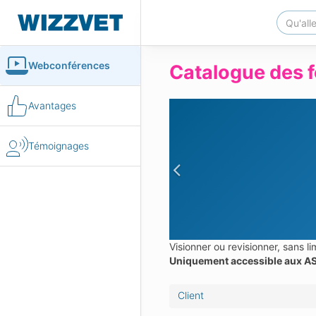
Webconférences
Catalogue des f
Avantages
Témoignages
Previous
Visionner ou revisionner, sans 
Uniquement accessible aux AS
Client