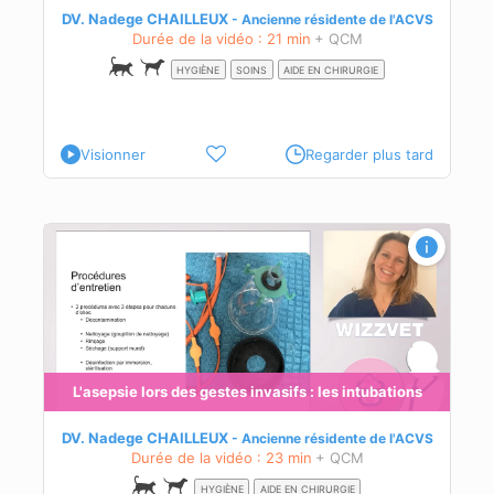
DV. Nadege CHAILLEUX
Ancienne résidente de l'ACVS
Durée de la vidéo : 21 min
+ QCM
HYGIÈNE
SOINS
AIDE EN CHIRURGIE
Visionner
Regarder plus tard
s
L'asepsie lors des gestes invasifs : les intubations
DV. Nadege CHAILLEUX
Ancienne résidente de l'ACVS
Durée de la vidéo : 23 min
+ QCM
HYGIÈNE
AIDE EN CHIRURGIE