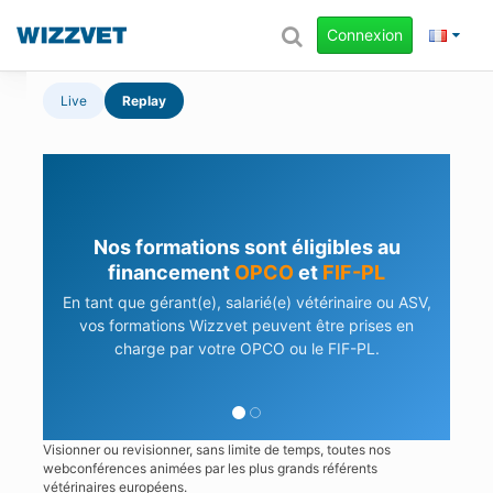
Connexion
Live
Replay
Besoin d'aide pour vos démarches ?
Notre équipe vous accompagne dans vos
demandes de prise en charge.
En savoir plus
Contactez-nous
Visionner ou revisionner, sans limite de temps, toutes nos
webconférences animées par les plus grands référents
vétérinaires européens.