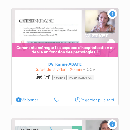
n et
Comment aménager les espaces d'hospitalisation et
de vie en fonction des pathologies ?
DV. Karine ABATE
Durée de la vidéo : 20 min
+ QCM
HYGIÈNE
HOSPITALISATION
Visionner
Regarder plus tard
ntes