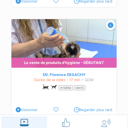
Visionner
Regarder plus tard
La vente de produits d'hygiène - DÉBUTANT
DV. Florence DESACHY
Durée de la vidéo : 17 min
+ QCM
HYGIÈNE
VENTE
Visionner
Regarder plus tard