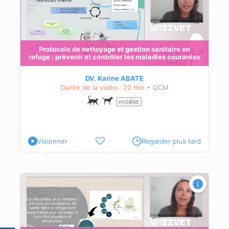
Protocole de nettoyage et gestion sanitaire en
refuge : prévenir et contrôler les maladies courantes
DV. Karine ABATE
Durée de la vidéo : 22 min
+ QCM
HYGIÈNE
Visionner
Regarder plus tard