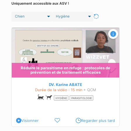
Uniquement accessible aux ASV !
Chien
Hygiène
Réduire le parasitisme en refuge : protocoles de
prévention et de traitement efficaces
DV. Karine ABATE
Durée de la vidéo : 15 min
+ QCM
HYGIÈNE
PARASITOLOGIE
Visionner
Regarder plus tard