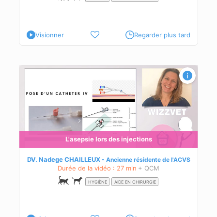
Visionner
Regarder plus tard
L'asepsie lors des injections
DV. Nadege CHAILLEUX
Ancienne résidente de l'ACVS
Durée de la vidéo : 27 min
+ QCM
HYGIÈNE
AIDE EN CHIRURGIE