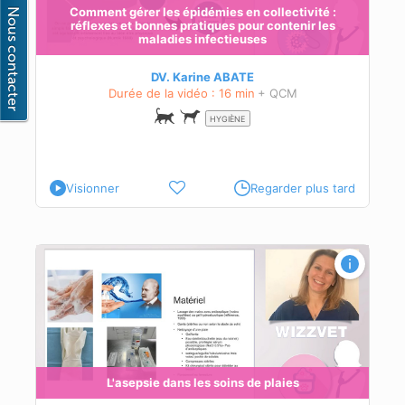
Comment gérer les épidémies en collectivité :
ie
réflexes et bonnes pratiques pour contenir les
maladies infectieuses
DV. Karine ABATE
Durée de la vidéo : 16 min
+ QCM
HYGIÈNE
Visionner
Regarder plus tard
ie
laie
L'asepsie dans les soins de plaies