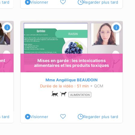
 tard
Visionner
Regarder plus tard
ent
Mises en garde : les intoxications
alimentaires et les produits toxiques
Mme Angélique BEAUDOIN
Durée de la vidéo : 51 min
+ QCM
ALIMENTATION
 tard
Visionner
Regarder plus tard