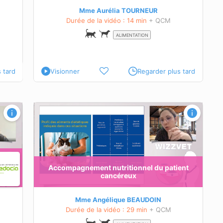
Mme Aurélia TOURNEUR
Durée de la vidéo : 14 min
+ QCM
ALIMENTATION
 tard
Visionner
Regarder plus tard
ient
écifique
Accompagnement nutritionnel du patient
cancéreux
Mme Angélique BEAUDOIN
Durée de la vidéo : 29 min
+ QCM