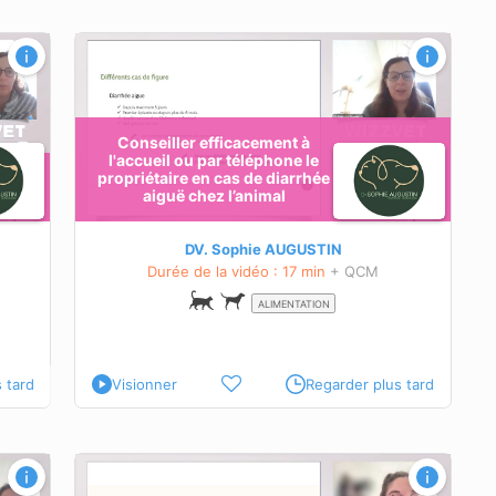
 par
arrhée
Conseiller efficacement à
l'accueil ou par téléphone le
propriétaire en cas de diarrhée
aiguë chez l’animal
ins
DV. Sophie AUGUSTIN
Durée de la vidéo : 17 min
+ QCM
ALIMENTATION
 tard
Visionner
Regarder plus tard
 ?