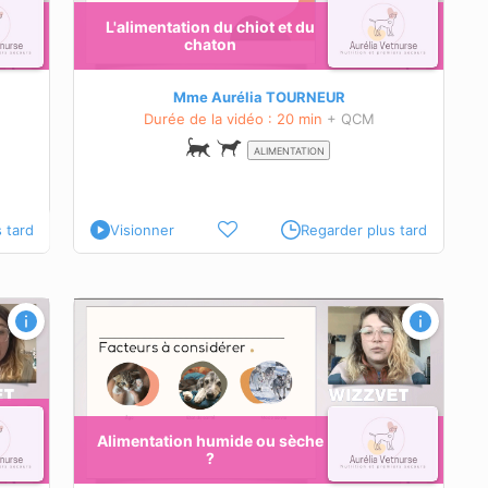
L'alimentation du chiot et du
chaton
 et
 selon
Mme Aurélia TOURNEUR
Durée de la vidéo : 20 min
+ QCM
ALIMENTATION
 tard
Visionner
Regarder plus tard
Alimentation humide ou sèche
?
.