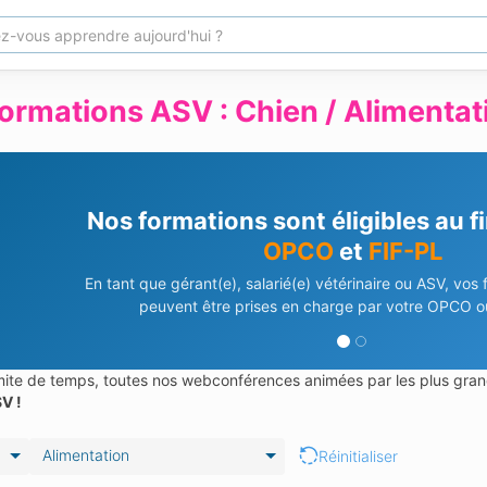
ormations ASV : Chien / Alimentat
Besoin d'aide pour vos déma
Notre équipe vous accompagne dans vos demandes de 
En savoir plus
Contactez-nous
limite de temps, toutes nos webconférences animées par les plus gran
V !
Alimentation
Réinitialiser