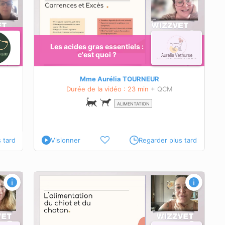
Les acides gras essentiels :
ces
c'est quoi ?
Mme Aurélia TOURNEUR
Durée de la vidéo : 23 min
+ QCM
ALIMENTATION
 tard
Visionner
Regarder plus tard