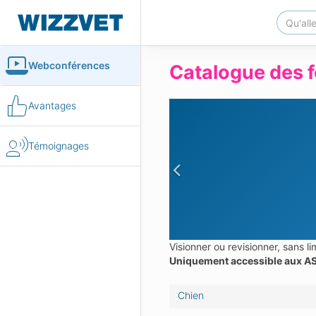
Webconférences
Catalogue des f
Avantages
Témoignages
Previous
Visionner ou revisionner, sans 
Uniquement accessible aux AS
Chien