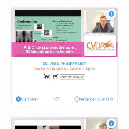
A.B.C. de la physiothérapie :
Rééducation de la hanche
s
a
DV. JEAN PHILIPPE LIOT
Durée de la vidéo : 24 min
+ QCM
PHYSIOTHÉRAPIE
Visionner
Regarder plus tard