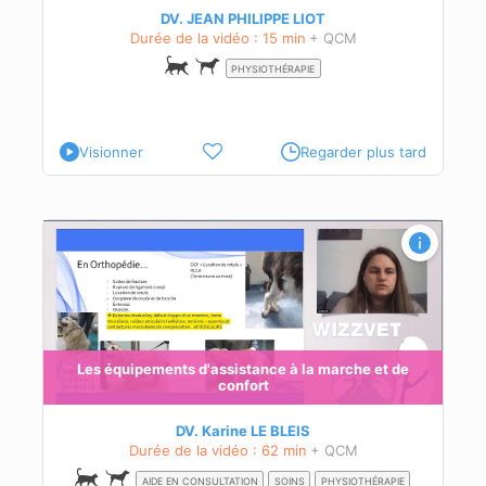
DV. JEAN PHILIPPE LIOT
Durée de la vidéo : 15 min
+ QCM
PHYSIOTHÉRAPIE
Visionner
Regarder plus tard
Les équipements d'assistance à la marche et de
t
confort
DV. Karine LE BLEIS
Durée de la vidéo : 62 min
+ QCM
AIDE EN CONSULTATION
SOINS
PHYSIOTHÉRAPIE