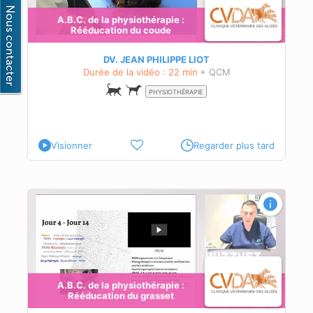
A.B.C. de la physiothérapie :
Rééducation du coude
DV. JEAN PHILIPPE LIOT
Durée de la vidéo : 22 min
+ QCM
PHYSIOTHÉRAPIE
Visionner
Regarder plus tard
sset
A.B.C. de la physiothérapie :
Rééducation du grasset