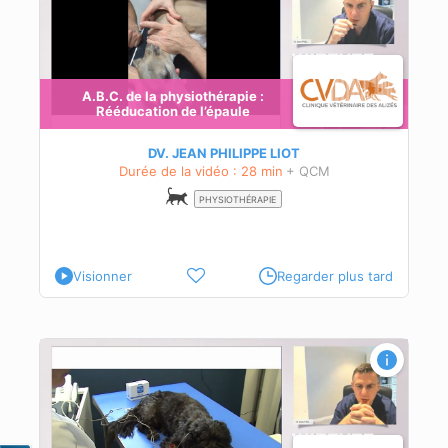
A.B.C. de la physiothérapie :
Rééducation de l’épaule
ale.
DV. JEAN PHILIPPE LIOT
Durée de la vidéo : 28 min
+ QCM
PHYSIOTHÉRAPIE
Visionner
Regarder plus tard
ude