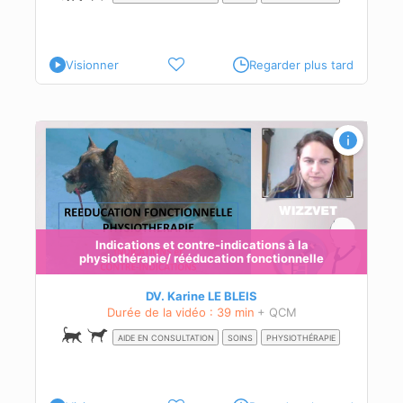
Visionner
Regarder plus tard
Indications et contre-indications à la
physiothérapie/ rééducation fonctionnelle
DV. Karine LE BLEIS
Durée de la vidéo : 39 min
+ QCM
ir
AIDE EN CONSULTATION
SOINS
PHYSIOTHÉRAPIE