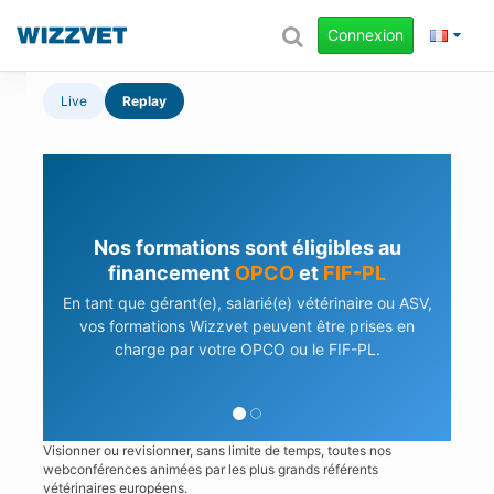
Connexion
Live
Replay
Nos formations sont éligibles au
financement
OPCO
et
FIF-PL
En tant que gérant(e), salarié(e) vétérinaire ou ASV,
vos formations Wizzvet peuvent être prises en
charge par votre OPCO ou le FIF-PL.
Visionner ou revisionner, sans limite de temps, toutes nos
webconférences animées par les plus grands référents
vétérinaires européens.