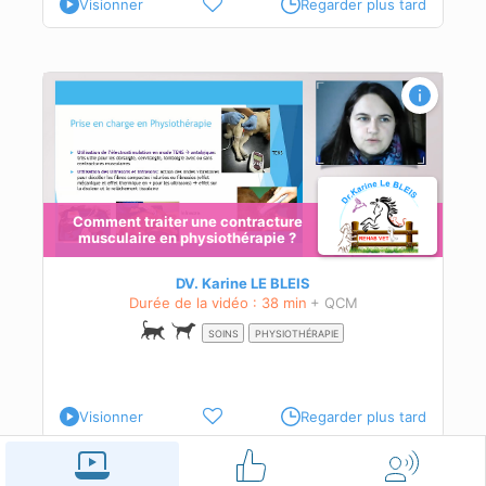
Visionner
Regarder plus tard
Comment traiter une contracture
musculaire en physiothérapie ?
DV. Karine LE BLEIS
Durée de la vidéo : 38 min
+ QCM
SOINS
PHYSIOTHÉRAPIE
Visionner
Regarder plus tard