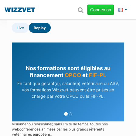
Connexion
Live
Replay
Besoin d'aide pour vos démarches ?
Notre équipe vous accompagne dans vos
demandes de prise en charge.
En savoir plus
Contactez-nous
Visionner ou revisionner, sans limite de temps, toutes nos
webconférences animées par les plus grands référents
vétérinaires européens.