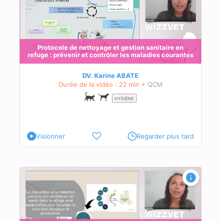
Protocole de nettoyage et gestion sanitaire en
refuge : prévenir et contrôler les maladies courantes
DV. Karine ABATE
Durée de la vidéo : 22 min
+ QCM
HYGIÈNE
Visionner
Regarder plus tard