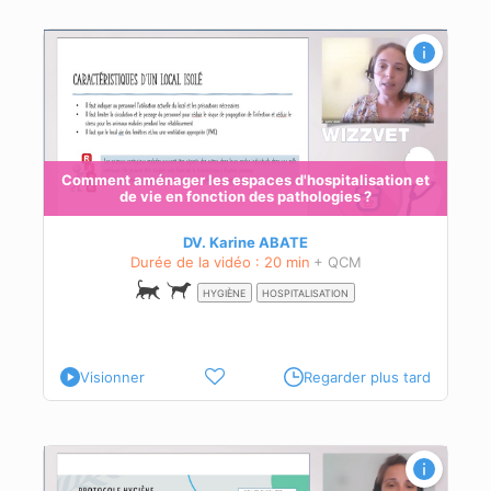
n et
Comment aménager les espaces d'hospitalisation et
de vie en fonction des pathologies ?
DV. Karine ABATE
Durée de la vidéo : 20 min
+ QCM
HYGIÈNE
HOSPITALISATION
Visionner
Regarder plus tard
ntes