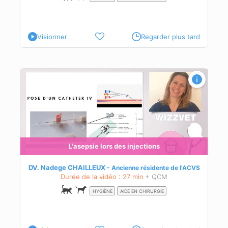
Visionner
Regarder plus tard
L'asepsie lors des injections
DV. Nadege CHAILLEUX
Ancienne résidente de l'ACVS
Durée de la vidéo : 27 min
+ QCM
HYGIÈNE
AIDE EN CHIRURGIE