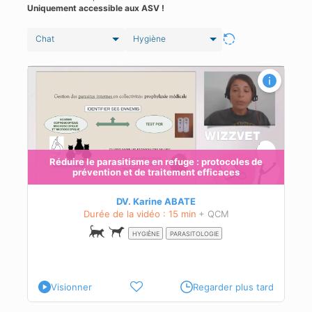
Uniquement accessible aux ASV !
Chat
Hygiène
Réduire le parasitisme en refuge : protocoles de
prévention et de traitement efficaces
DV. Karine ABATE
Durée de la vidéo : 15 min
+ QCM
HYGIÈNE
PARASITOLOGIE
Visionner
Regarder plus tard