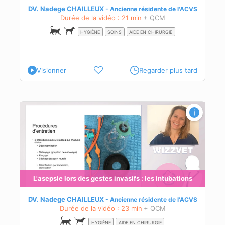
DV. Nadege CHAILLEUX
Ancienne résidente de l'ACVS
Durée de la vidéo : 21 min
+ QCM
HYGIÈNE
SOINS
AIDE EN CHIRURGIE
Visionner
Regarder plus tard
s
L'asepsie lors des gestes invasifs : les intubations
DV. Nadege CHAILLEUX
Ancienne résidente de l'ACVS
Durée de la vidéo : 23 min
+ QCM
HYGIÈNE
AIDE EN CHIRURGIE