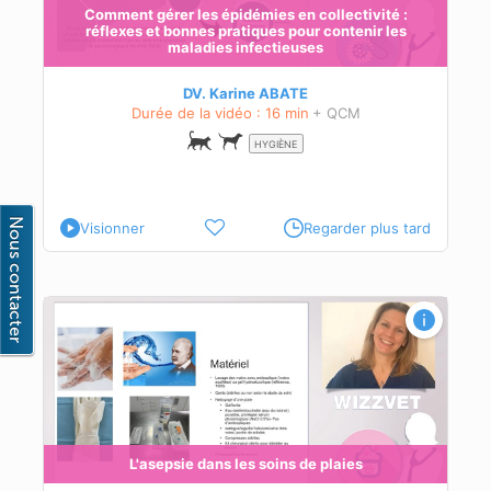
Comment gérer les épidémies en collectivité :
ie
réflexes et bonnes pratiques pour contenir les
maladies infectieuses
DV. Karine ABATE
Durée de la vidéo : 16 min
+ QCM
HYGIÈNE
Visionner
Regarder plus tard
ie
laie
L'asepsie dans les soins de plaies