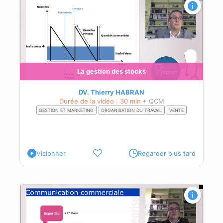
La gestion des stocks
DV. Thierry HABRAN
Durée de la vidéo : 30 min
+ QCM
GESTION ET MARKETING
ORGANISATION DU TRAVAIL
VENTE
Visionner
Regarder plus tard