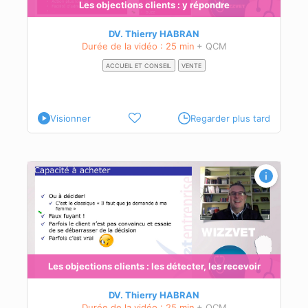
Les objections clients : y répondre
DV. Thierry HABRAN
Durée de la vidéo : 25 min
+ QCM
ACCUEIL ET CONSEIL
VENTE
Visionner
Regarder plus tard
Les objections clients : les détecter, les recevoir
DV. Thierry HABRAN
Durée de la vidéo : 25 min
+ QCM