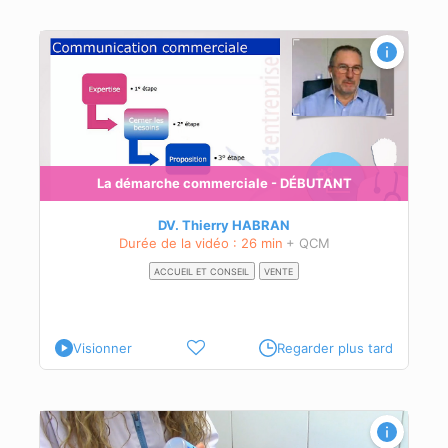
La démarche commerciale - DÉBUTANT
DV. Thierry HABRAN
Durée de la vidéo : 26 min
+ QCM
ACCUEIL ET CONSEIL
VENTE
Visionner
Regarder plus tard