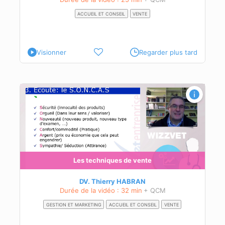
ACCUEIL ET CONSEIL
VENTE
Visionner
Regarder plus tard
Les techniques de vente
DV. Thierry HABRAN
Durée de la vidéo : 32 min
+ QCM
GESTION ET MARKETING
ACCUEIL ET CONSEIL
VENTE