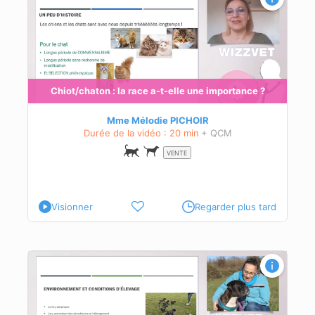
leur
s
Chiot/chaton : la race a-t-elle une importance ?
Mme Mélodie PICHOIR
Durée de la vidéo : 20 min
+ QCM
VENTE
Visionner
Regarder plus tard
es