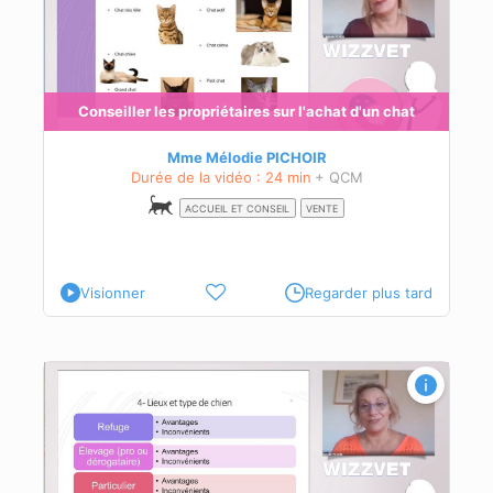
chat
Conseiller les propriétaires sur l'achat d'un chat
Mme Mélodie PICHOIR
Durée de la vidéo : 24 min
+ QCM
ACCUEIL ET CONSEIL
VENTE
Visionner
Regarder plus tard