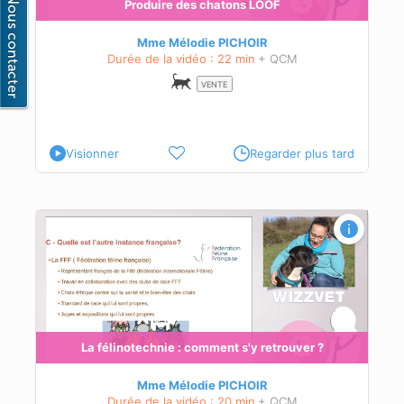
Produire des chatons LOOF
Mme Mélodie PICHOIR
Durée de la vidéo : 22 min
+ QCM
VENTE
Visionner
Regarder plus tard
ces
és à
La félinotechnie : comment s'y retrouver ?
Mme Mélodie PICHOIR
Durée de la vidéo : 20 min
+ QCM