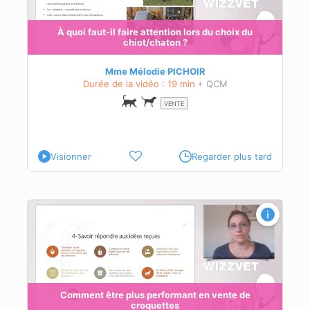
ur
À quoi faut-il faire attention lors du choix du
chiot/chaton ?
Mme Mélodie PICHOIR
Durée de la vidéo : 19 min
+ QCM
VENTE
Visionner
Regarder plus tard
des
Comment être plus performant en vente de
croquettes