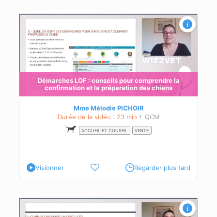
ce et
Démarches LOF : conseils pour comprendre la
confirmation et la préparation des chiens
és à
ur
Mme Mélodie PICHOIR
Durée de la vidéo : 23 min
+ QCM
ACCUEIL ET CONSEIL
VENTE
Visionner
Regarder plus tard