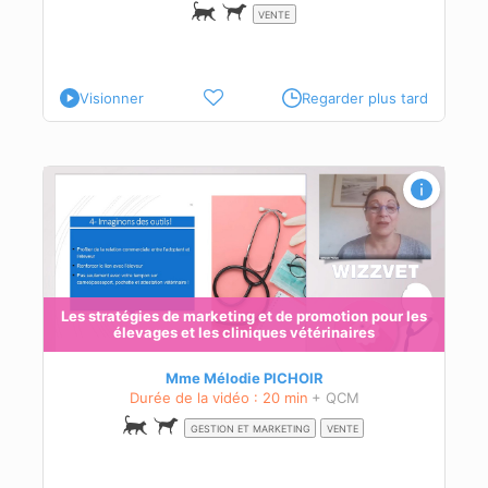
VENTE
Visionner
Regarder plus tard
 les
Les stratégies de marketing et de promotion pour les
élevages et les cliniques vétérinaires
age
Mme Mélodie PICHOIR
Durée de la vidéo : 20 min
+ QCM
GESTION ET MARKETING
VENTE