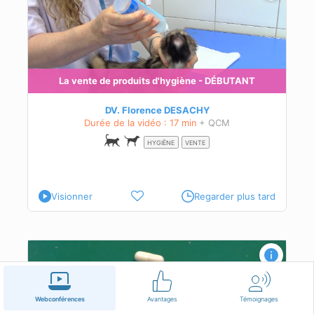
La vente de produits d'hygiène - DÉBUTANT
DV. Florence DESACHY
Durée de la vidéo : 17 min
+ QCM
HYGIÈNE
VENTE
Visionner
Regarder plus tard
Webconférences
Avantages
Témoignages