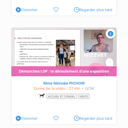
Visionner
Regarder plus tard
n
eur
és à
Démarches LOF : le déroulement d'une exposition
Mme Mélodie PICHOIR
Durée de la vidéo : 27 min
+ QCM
ACCUEIL ET CONSEIL
VENTE
Visionner
Regarder plus tard