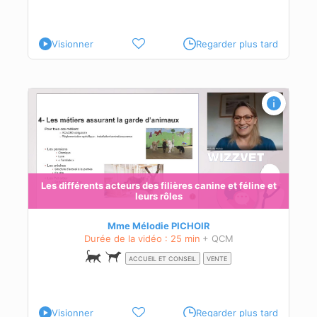
Visionner
Regarder plus tard
 et
Les différents acteurs des filières canine et féline et
leurs rôles
és à
Mme Mélodie PICHOIR
Durée de la vidéo : 25 min
+ QCM
ACCUEIL ET CONSEIL
VENTE
Visionner
Regarder plus tard