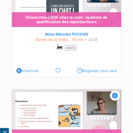
n
Démarches LOOF chez le chat : système de
qualification des reproducteurs
és à
Mme Mélodie PICHOIR
Durée de la vidéo : 16 min
+ QCM
VENTE
Visionner
Regarder plus tard
n
és à