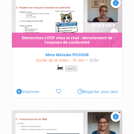
Démarches LOOF chez le chat : déroulement de
l'examen de conformité
és à
Mme Mélodie PICHOIR
Durée de la vidéo : 15 min
+ QCM
VENTE
Visionner
Regarder plus tard