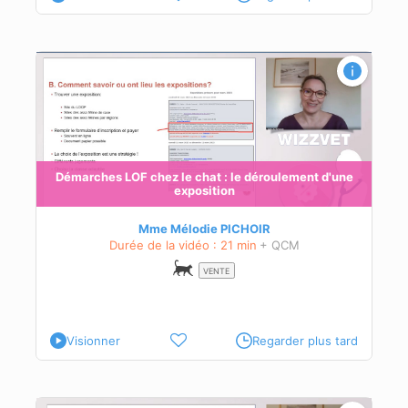
ne
Démarches LOF chez le chat : le déroulement d'une
exposition
és à
Mme Mélodie PICHOIR
Durée de la vidéo : 21 min
+ QCM
VENTE
Visionner
Regarder plus tard