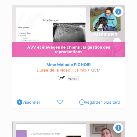
ASV et élevages de chiens : la gestion des
reproductions
 la
Mme Mélodie PICHOIR
Durée de la vidéo : 31 min
+ QCM
VENTE
Visionner
Regarder plus tard