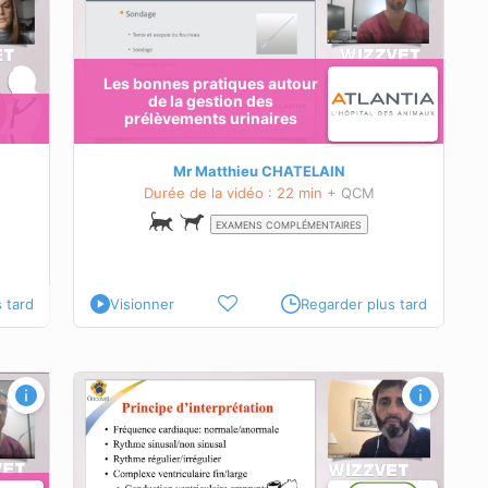
Les bonnes pratiques autour
de la gestion des
prélèvements urinaires
Mr Matthieu CHATELAIN
Durée de la vidéo : 22 min
+ QCM
EXAMENS COMPLÉMENTAIRES
 tard
Visionner
Regarder plus tard
’un ECG