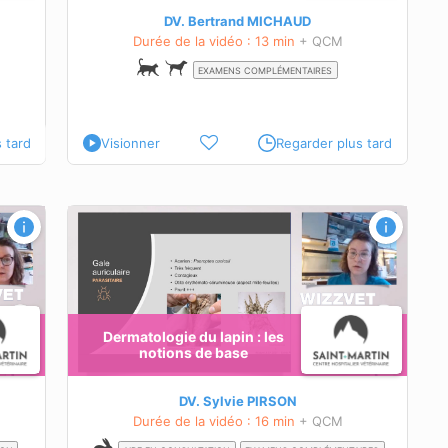
DV. Bertrand MICHAUD
Durée de la vidéo : 13 min
+ QCM
EXAMENS COMPLÉMENTAIRES
 tard
Visionner
Regarder plus tard
e base
Dermatologie du lapin : les
age
notions de base
ontrées
DV. Sylvie PIRSON
Durée de la vidéo : 16 min
+ QCM