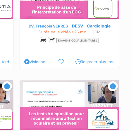
Principe de base de
l’interprétation d’un ECG
l.
DESV - Cardiologie
DV. François SERRES
Durée de la vidéo : 26 min
+ QCM
EXAMENS COMPLÉMENTAIRES
 tard
Visionner
Regarder plus tard
tre une
Les tests à disposition pour
reconnaître une affection
oculaire et les prévenir