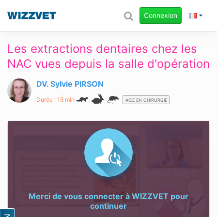
Connexion
Les extractions dentaires chez les
NAC vues depuis la salle d'opération
DV. Sylvie PIRSON
Durée : 15 min
AIDE EN CHIRURGIE
Merci de vous connecter à
WIZZVET
pour
continuer