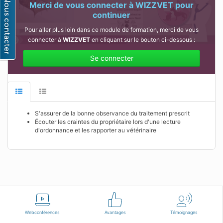
Merci de vous connecter à
WIZZVET
pour
continuer
Pour aller plus loin dans ce module de formation, merci de vous
connecter à
WIZZVET
en cliquant sur le bouton ci-dessous :
Se connecter
S'assurer de la bonne observance du traitement prescrit
Écouter les craintes du propriétaire lors d'une lecture
d'ordonnance et les rapporter au vétérinaire
Français
Conditions d'utilisation
Nous contacter
Webconférences
Avantages
Témoignages