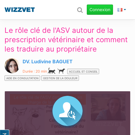
Connexion
Le rôle clé de l'ASV autour de la
prescription vétérinaire et comment
les traduire au propriétaire
DV. Ludivine BAGUET
Durée : 20 min
ACCUEIL ET CONSEIL
AIDE EN CONSULTATION
GESTION DE LA DOULEUR