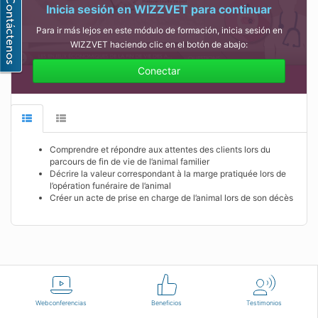
Inicia sesión en WIZZVET para continuar
Para ir más lejos en este módulo de formación, inicia sesión en
WIZZVET haciendo clic en el botón de abajo:
Conectar
Comprendre et répondre aux attentes des clients lors du
parcours de fin de vie de l’animal familier
Décrire la valeur correspondant à la marge pratiquée lors de
l’opération funéraire de l’animal
Créer un acte de prise en charge de l’animal lors de son décès
Español
Condiciones de uso
Contáctenos
Webconferencias
Beneficios
Testimonios