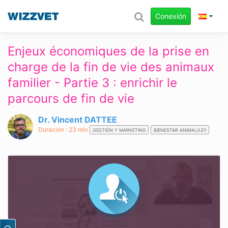
Conexión
Enjeux économiques de la prise en
charge de la fin de vie des animaux
familier - Partie 3 : enrichir le
parcours de fin de vie
Dr. Vincent DATTEE
Duración : 23 min
GESTIÓN Y MARKETING
BIENESTAR ANIMAL/LEY